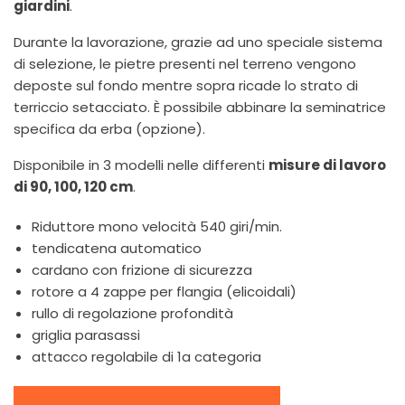
giardini
.
Durante la lavorazione, grazie ad uno speciale sistema
di selezione, le pietre presenti nel terreno vengono
deposte sul fondo mentre sopra ricade lo strato di
terriccio setacciato. È possibile abbinare la seminatrice
specifica da erba (opzione).
Disponibile in 3 modelli nelle differenti
misure di lavoro
di 90, 100, 120 cm
.
Riduttore mono velocità 540 giri/min.
tendicatena automatico
cardano con frizione di sicurezza
rotore a 4 zappe per flangia (elicoidali)
rullo di regolazione profondità
griglia parasassi
attacco regolabile di 1a categoria