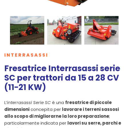
INTERRASASSI
Fresatrice Interrasassi serie
SC per trattori da 15 a 28 CV
(11-21 KW)
L’
interrasassi Serie SC
è una
fresatrice di piccole
dimensioni
concepita per
lavorare i terreni sassosi
allo scopo di migliorarne la loro preparazione
;
particolarmente indicata per
lavori su serre, parchi e