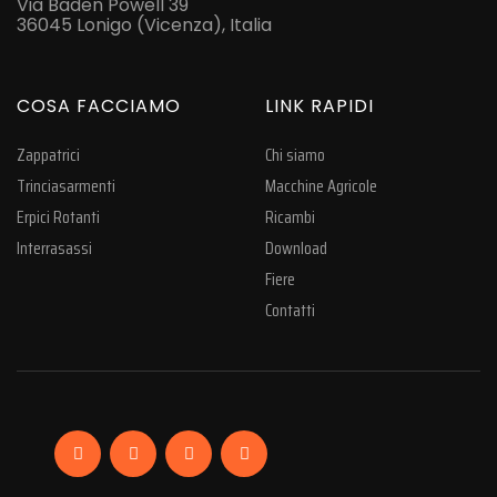
Via Baden Powell 39
36045 Lonigo (Vicenza), Italia
COSA FACCIAMO
LINK RAPIDI
Zappatrici
Chi siamo
Trinciasarmenti
Macchine Agricole
Erpici Rotanti
Ricambi
Interrasassi
Download
Fiere
Contatti
Facebook
Linkedin
Instagram
YouTube