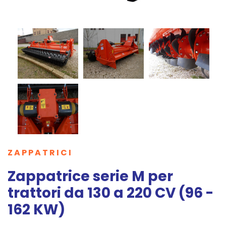
ZAPPATRICI
Zappatrice serie M per
trattori da 130 a 220 CV (96 -
162 KW)