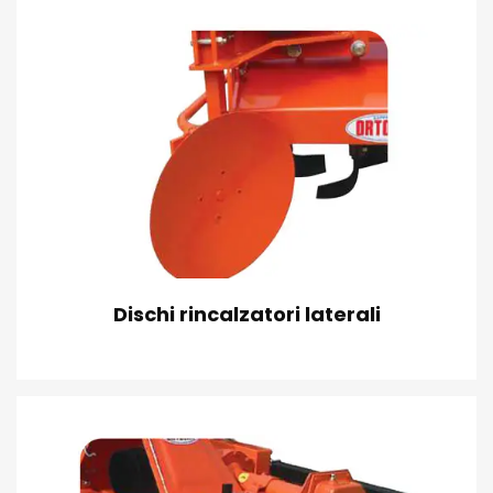
Dischi rincalzatori laterali