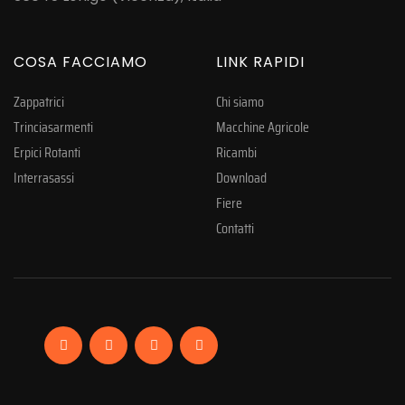
COSA FACCIAMO
LINK RAPIDI
Zappatrici
Chi siamo
Trinciasarmenti
Macchine Agricole
Erpici Rotanti
Ricambi
Interrasassi
Download
Fiere
Contatti
Facebook
Linkedin
Instagram
YouTube