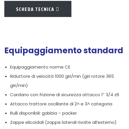
SCHEDA TECNICA
Equipaggiamento standard
Equipaggiamento norme CE
Riduttore di velocità 1000 giri/min (giri rotore 365
giri/min)
Cardano con frizione di sicurezza attacco 1” 3/4 z6
Attacco trattore oscillante di 2^ e 3^ categoria
Rulli disponibili: gabbia – packer
Zappe elicoidali (zappe laterali rivolte all’esterno)