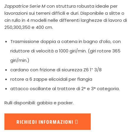
Zappatrice Serie M
con struttura robusta ideale per
lavorazioni sui terreni difficili e duri. Disponibile a slitte o
cin rullo in 4 modelli nelle differenti larghezze di lavoro di
250,300,350 e 400 cm.
Trasmissione doppia a catena in bagno d’olio, con
riduttore di velocità a 1000 giri/min. (giri rotore 365
giri/min.)
cardano con frizione di sicurezza Z6 1” 3/8
rotore a 6 zappe elicoidali per flangia
attacco oscillante al trattore di 2° e 3° categoria.
Rulli disponibili: gabbia e packer.
RICHIEDI INFORMAZIONI