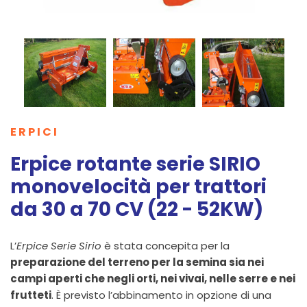
ERPICI
Erpice rotante serie SIRIO
monovelocità per trattori
da 30 a 70 CV (22 - 52KW)
L’
Erpice Serie Sirio
è stata concepita per la
preparazione del terreno per la semina sia nei
campi aperti che negli orti, nei vivai, nelle serre e nei
frutteti
. È previsto l’abbinamento in opzione di una