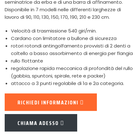
seminatrice da erba e di una barra di affinamento.
Disponibile in 7 modelli nelle differenti larghezze di
lavoro di 90, 110, 130, 150, 170, 190, 210 e 230 cm.
Velocità di trasmissione 540 giri/min.
Cardano con limitatore a bullone di sicurezza
rotori rotondi antingolfamento provvisti di 2 denti a
coltello a basso assorbimento di energia per flangia
rullo flottante
regolazione rapida meccanica di profondità del rullo
(gabbia, spuntoni, spirale, rete e packer)
attacco a 3 punti regolabile di 1a e 2a categoria.
RICHIEDI INFORMAZIONI
CHIAMA ADESSO