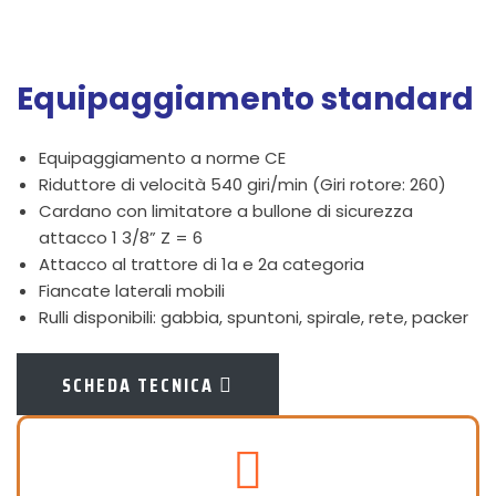
Equipaggiamento standard
Equipaggiamento a norme CE
Riduttore di velocità 540 giri/min (Giri rotore: 260)
Cardano con limitatore a bullone di sicurezza
attacco 1 3/8” Z = 6
Attacco al trattore di 1a e 2a categoria
Fiancate laterali mobili
Rulli disponibili: gabbia, spuntoni, spirale, rete, packer
SCHEDA TECNICA
fas