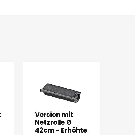
t
Version mit
Netzrolle Ø
42cm - Erhöhte