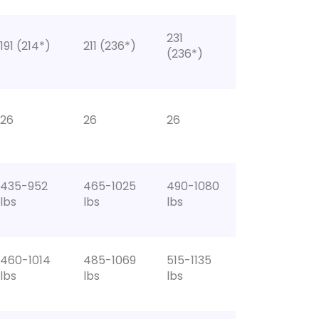
231
191 (214*)
211 (236*)
(236*)
26
26
26
435-952
465-1025
490-1080
lbs
lbs
lbs
460-1014
485-1069
515-1135
lbs
lbs
lbs