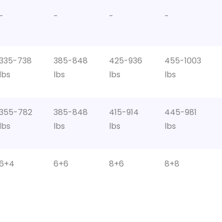
-
-
-
-
335-738
385-848
425-936
455-1003
lbs
lbs
lbs
lbs
355-782
385-848
415-914
445-981
lbs
lbs
lbs
lbs
6+4
6+6
8+6
8+8