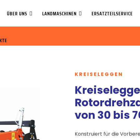
ÜBER UNS
LANDMASCHINEN
ERSATZTEILSERVICE
KTE
KREISELEGGEN
Kreiselegge 
Rotordrehza
von 30 bis 
Konstruiert für die Vorbe