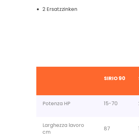
2 Ersatzzinken
SIRIO 90
Potenza HP
15-70
Larghezza lavoro
87
cm