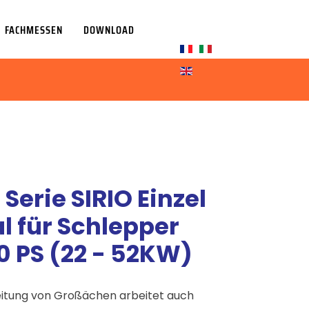
FACHMESSEN
DOWNLOAD
Sprache auswählen
Serie SIRIO Einzel
l für Schlepper
70 PS (22 - 52KW)
reitung von Großächen arbeitet auch