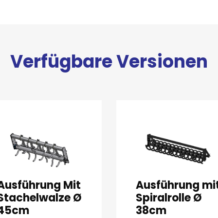
Verfügbare Versionen
Ausführung Mit
Ausführung mi
Stachelwalze Ø
Spiralrolle Ø
45cm
38cm