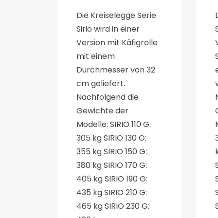
Die Kreiselegge Serie
Sirio wird in einer
Version mit Käfigrolle
mit einem
Durchmesser von 32
cm geliefert.
Nachfolgend die
Gewichte der
Modelle: SIRIO 110 G:
305 kg SIRIO 130 G:
355 kg SIRIO 150 G:
380 kg SIRIO 170 G:
405 kg SIRIO 190 G:
435 kg SIRIO 210 G:
465 kg SIRIO 230 G: