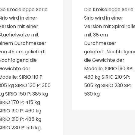
Die Kresielegge Serie
Die Kreiselegge Serie
Sirio wird in einer
Sirio wird in einer
Version mit einer
Version mit Spiralroll
Stachelwalze mit
mit 38 cm
einem Durchmesser
Durchmesser
von 45 cm geliefert.
geliefert. Nachfolgen
Nachfolgend die
die Gewichte der
Gewichte der
Modelle: SIRIO 190 SP:
Modelle: SIRIO 110 P:
480 kg SIRIO 210 SP:
305 kg SIRIO 130 P: 350
505 kg SIRIO 230 SP:
kg SIRIO 150 P: 385 kg
530 kg.
SIRIO 170 P: 415 kg
SIRIO 190 P: 460 kg
SIRIO 210 P: 485 kg
SIRIO 230 P: 515 kg.