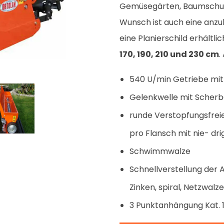
Gemüsegärten, Baumschul
Wunsch ist auch eine anz
eine Planierschild erhältlic
170, 190, 210 und 230 cm
.
540 U/min Getriebe mit
Gelenkwelle mit Scherb
runde Verstopfungsfrei
pro Flansch mit nie- dr
Schwimmwalze
Schnellverstellung der 
Zinken, spiral, Netzwal
3 Punktanhängung Kat. 