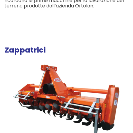
ricordano le prime macchine per la lavorazione del
terreno prodotte dall’azienda Ortolan.
Zappatrici