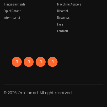
Trinciasarmenti
Macchine Agricole
Erpici Rotanti
Ricambi
Interrasassi
Download
Fiere
Contatti
Facebook
Linkedin
Instagram
YouTube
© 2026 Ortolan srl. All right reserved