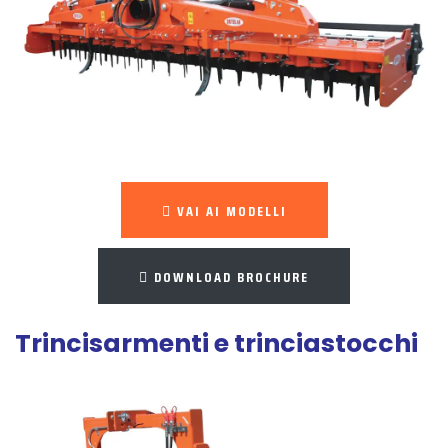
VAI AI MODELLI
DOWNLOAD BROCHURE
Trincisarmenti e trinciastocchi