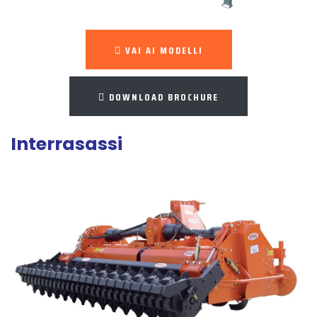
VAI AI MODELLI
DOWNLOAD BROCHURE
Interrasassi