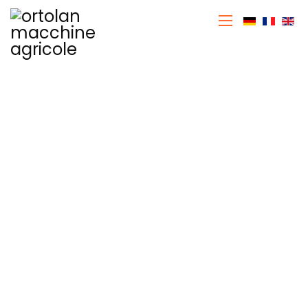
Seleziona 
Macchine
Agricole
Home
Macchine Agricole