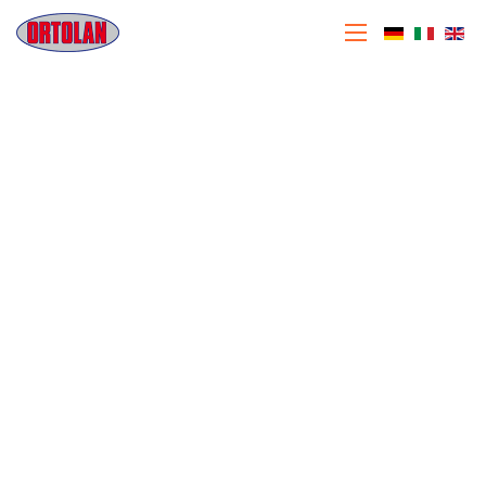
Sélectionn
Machines
agricoles
Accueil
Machines agricoles