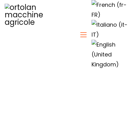
Sprache auswäh
Kontakte
Startseite
Kontakte