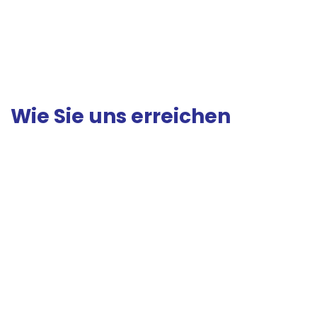
alt
Wie Sie uns erreichen