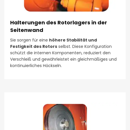
Halterungen des Rotorlagers in der
Seitenwand
Sie sorgen für eine
höhere Stabilität und
Festigkeit des Rotors
selbst. Diese Konfiguration
schützt die internen Komponenten, reduziert den
Verschleiß und gewährleistet ein gleichmäßiges und
kontinuierliches Häckseln.