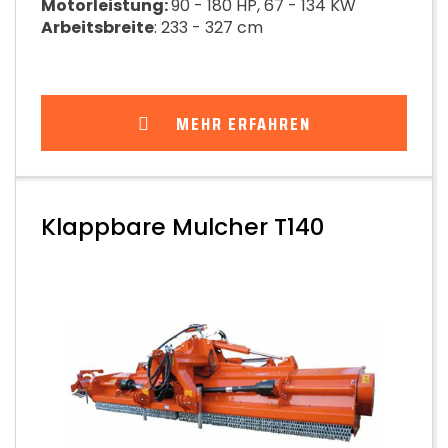
Motorleistung:
90 - 180 HP, 67 - 134 KW
Arbeitsbreite
: 233 - 327 cm
MEHR ERFAHREN
Klappbare Mulcher T140