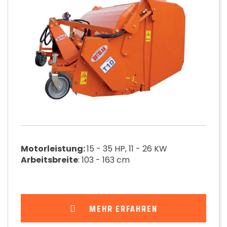
Motorleistung:
15 - 35 HP, 11 - 26 KW
Arbeitsbreite
: 103 - 163 cm
MEHR ERFAHREN