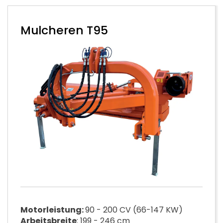
Mulcheren T95
Motorleistung:
90 - 200 CV (66-147 KW)
Arbeitsbreite
: 199 - 246 cm