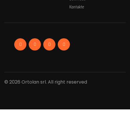
Kontakte
Facebook
Linkedin
Instagram
YouTube
© 2026 Ortolan srl. All right reserved