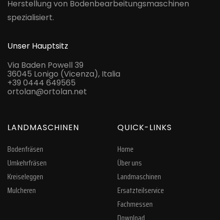
Herstellung von Bodenbearbeitungsmaschinen
spezialisiert.
Unser Hauptsitz
Via Baden Powell 39
36045 Lonigo (Vicenza), Italia
+39 0444 649565
ortolan@ortolan.net
LANDMASCHINEN
QUICK-LINKS
Bodenfräsen
Home
Umkehrfräsen
Über uns
Kreiseleggen
Landmaschinen
Mulcheren
Ersatzteilservice
Fachmessen
Download