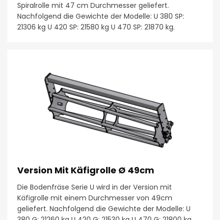
Spiralrolle mit 47 cm Durchmesser geliefert.
Nachfolgend die Gewichte der Modelle: U 380 SP:
21306 kg U 420 SP: 21580 kg U 470 SP: 21870 kg.
Version Mit Käfigrolle Ø 49cm
Die Bodenfräse Serie U wird in der Version mit
Käfigrolle mit einem Durchmesser von 49cm
geliefert. Nachfolgend die Gewichte der Modelle: U
380 G: 21260 kg U 420 G: 21530 kg U 470 G: 21800 kg.