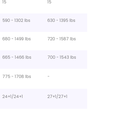
15
15
590 - 1302 lbs
630 - 1395 lbs
680 - 1499 lbs
720 - 1587 lbs
665 - 1466 lbs
700 - 1543 lbs
775 - 1708 lbs
-
24+1/24+1
27+1/27+1