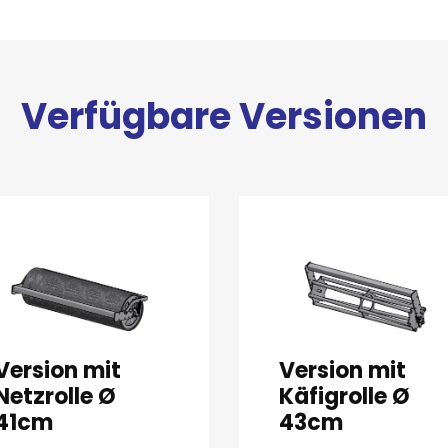
Verfügbare Versionen
Version mit
Version mit
Netzrolle Ø
Käfigrolle Ø
41cm
43cm