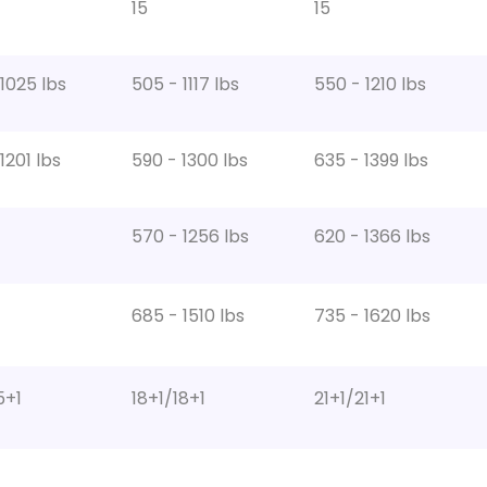
15
15
1025 lbs
505 - 1117 lbs
550 - 1210 lbs
1201 lbs
590 - 1300 lbs
635 - 1399 lbs
570 - 1256 lbs
620 - 1366 lbs
685 - 1510 lbs
735 - 1620 lbs
5+1
18+1/18+1
21+1/21+1