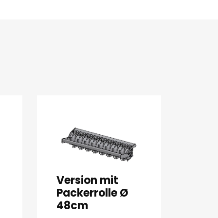
Version mit
Packerrolle Ø
48cm