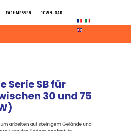
FACHMESSEN
DOWNLOAD
Sprache auswählen
 Serie SB für
wischen 30 und 75
KW)
zum arbeiten auf steinigem Gelände und