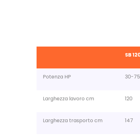
SB 12
Potenza HP
30-75
Larghezza lavoro cm
120
Larghezza trasporto cm
147