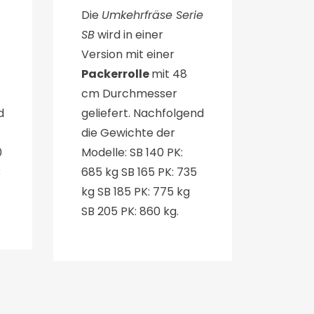
Die
Umkehrfräse Serie
SB
wird in einer
Version mit einer
Packerrolle
mit 48
cm Durchmesser
d
geliefert. Nachfolgend
die Gewichte der
0
Modelle: SB 140 PK:
B
685 kg SB 165 PK: 735
kg SB 185 PK: 775 kg
SB 205 PK: 860 kg.