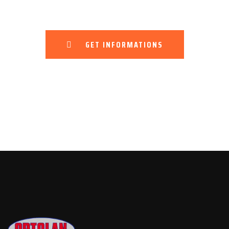
entirely in Italy.
GET INFORMATIONS