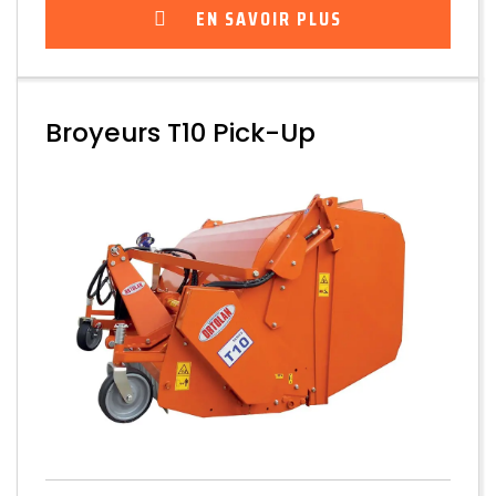
EN SAVOIR PLUS
Broyeurs T10 Pick-Up