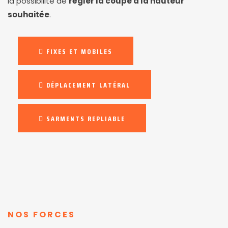
la possibilité de
régler la coupe à la hauteur
souhaitée
.
FIXES ET MOBILES
DÉPLACEMENT LATÉRAL
SARMENTS REPLIABLE
NOS FORCES