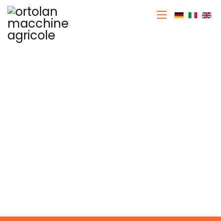
Sélectionn
Broyeurs Ortolan
Accueil
Machines agricoles
Broyeurs