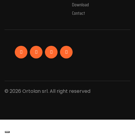
Download
Contact
Facebook
Linkedin
Instagram
YouTube
© 2026 Ortolan srl. All right reserved