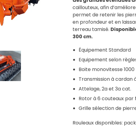
des grandes étendues de
caillouteux, afin d’améliore
permet de retenir les pier
en profondeur et en laiss
terreau tamisé.
Disponible
300 cm.
Équipement Standard
Equipement selon règle
Boite monovitesse 1000 
Transmission à cardan à 
Attelage, 2a et 3a cat.
Rotor à 6 couteaux par f
Grille sélection de pierr
Rouleaux disponibles: pack