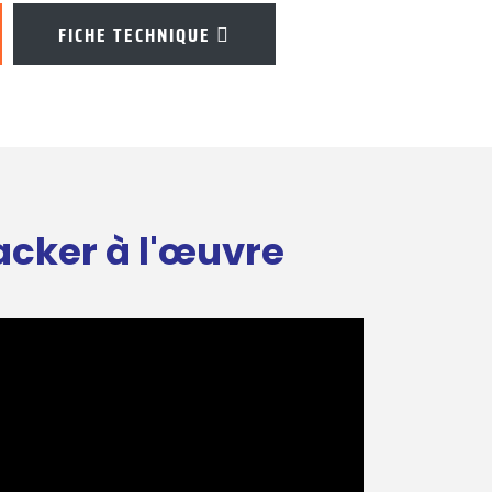
FICHE TECHNIQUE
acker à l'œuvre