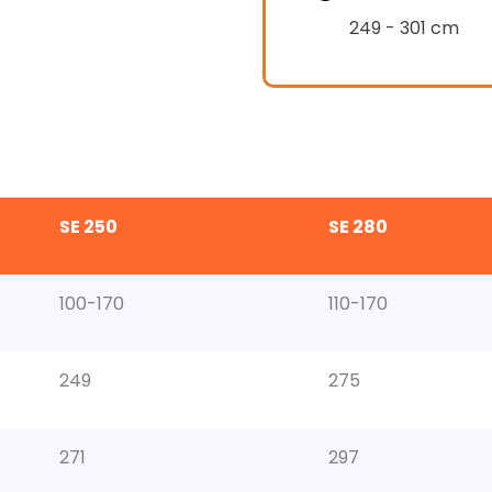
alt
249 - 301 cm
SE 250
SE 280
100-170
110-170
249
275
271
297