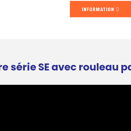
INFORMATION
e série SE avec rouleau p