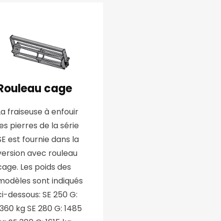
Rouleau cage
La fraiseuse à enfouir
les pierres de la série
SE est fournie dans la
version avec rouleau
cage. Les poids des
modèles sont indiqués
ci-dessous: SE 250 G:
1360 kg SE 280 G: 1485