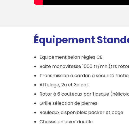
Équipement Stand
Equipement selon règles CE
Boite monovitesse 1000 tr/mn (trs roto
Transmission à cardan à sécurité frictio
Attelage, 2a et 3a cat.
Rotor à 6 couteaux par flasque (hélicoï
Grille sélection de pierres
Rouleaux disponibles: packer et cage
Chassis en acier double