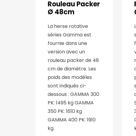
Rouleau Packer
Ø 48cm
La herse rotative
séries Gamma est
fournie dans une
version avec un
rouleau packer de 48
cm de diamètre. Les
poids des modèles
sont indiqués ci-
dessous : GAMMA 300
PK: 1495 kg GAMMA
350 PK: 1610 kg
GAMMA 400 PK: 1910
kg.