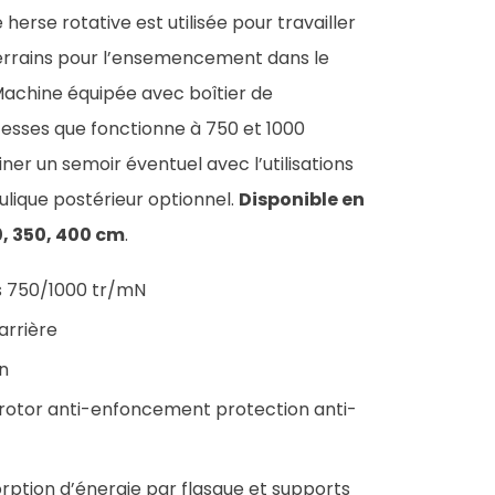
erse rotative est utilisée pour travailler
 terrains pour l’ensemencement dans le
Machine équipée avec boîtier de
itesses que fonctionne à 750 et 1000
ner un semoir éventuel avec l’utilisations
ulique postérieur optionnel.
Disponible en
0, 350, 400 cm
.
es 750/1000 tr/mN
arrière
n
 rotor anti-enfoncement protection anti-
orption d’énergie par flasque et supports