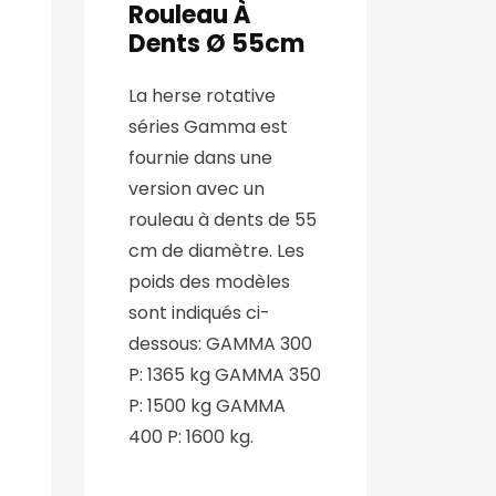
Rouleau À
Dents Ø 55cm
La herse rotative
séries Gamma est
fournie dans une
version avec un
rouleau à dents de 55
cm de diamètre. Les
poids des modèles
sont indiqués ci-
dessous: GAMMA 300
P: 1365 kg GAMMA 350
P: 1500 kg GAMMA
400 P: 1600 kg.