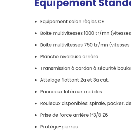
Équipement Stand
Equipement selon règles CE
Boite multivitesses 1000 tr/mn (vitesse
Boite multivitesses 750 tr/mn (vitesse
Planche niveleuse arrière
Transmission à cardan à sécurité boulo
Attelage flottant 2a et 3a cat.
Panneaux latéraux mobiles
Rouleaux disponibles: spirale, packer, d
Prise de force arrière 1”3/8 Z6
Protége-pierres