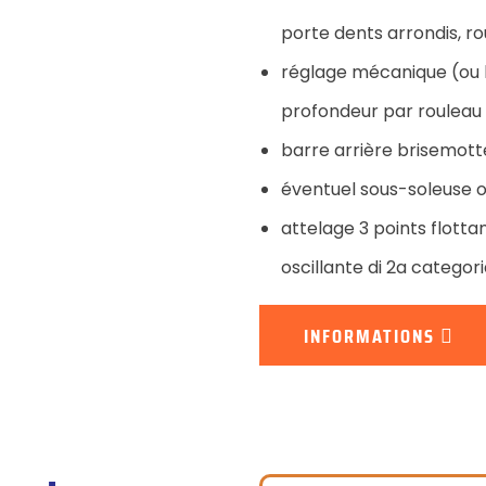
porte dents arrondis, ro
réglage mécanique (ou h
profondeur par rouleau 
barre arrière brisemott
éventuel sous-soleuse o
attelage 3 points flotta
oscillante di 2a categori
INFORMATIONS