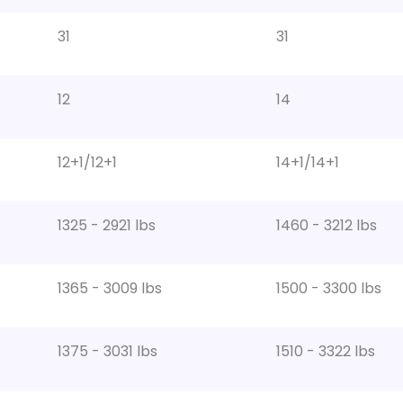
31
31
12
14
12+1/12+1
14+1/14+1
1325 - 2921 lbs
1460 - 3212 lbs
1365 - 3009 lbs
1500 - 3300 lbs
1375 - 3031 lbs
1510 - 3322 lbs