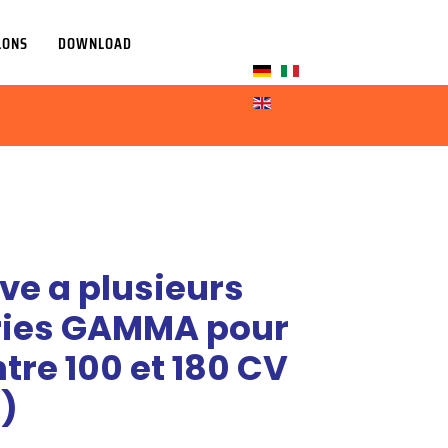
LONS
DOWNLOAD
Sélectionnez votre la
ive a plusieurs
éries GAMMA pour
tre 100 et 180 CV
W)