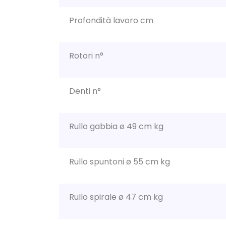
Profondità lavoro cm
Rotori n°
Denti n°
Rullo gabbia ø 49 cm kg
Rullo spuntoni ø 55 cm kg
Rullo spirale ø 47 cm kg