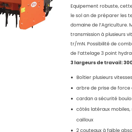
Equipement robuste, cette h
le sol an de préparer les
domaine de l’Agriculture. 
transmission à plusieurs v
tr/mN. Possibilité de combi
de l’attelage 3 point hydra
3 largeurs de travail: 30
Boîtier plusieurs vitess
arbre de prise de force 
cardan a sécurité boulo
côtés latéraux mobiles,
cailloux
2 couteaux à faible abs