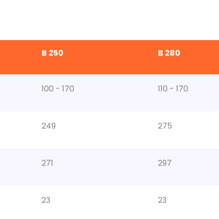
B 250
B 280
100 - 170
110 - 170
249
275
271
297
23
23