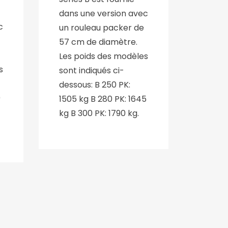
dans une version avec
c
un rouleau packer de
57 cm de diamètre.
Les poids des modèles
s
sont indiqués ci-
dessous: B 250 PK:
0
1505 kg B 280 PK: 1645
kg B 300 PK: 1790 kg.