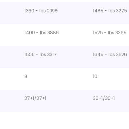
1360 - lbs 2998
1485 - lbs 3275
1400 - lbs 3886
1525 - lbs 3365
1505 - lbs 3317
1645 - lbs 3626
9
10
27+1/27+1
30+1/30+1