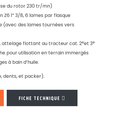
sse du rotor 230 tr/mn)
n Z6 1” 3/8, 6 lames par flasque
rre (avec des lames tournées vers
 attelage flottant au tracteur cat. 2°et 3°
he pour utilisation en terrain immergés
s à bain d’huile.
, dents, et packer).
FICHE TECHNIQUE