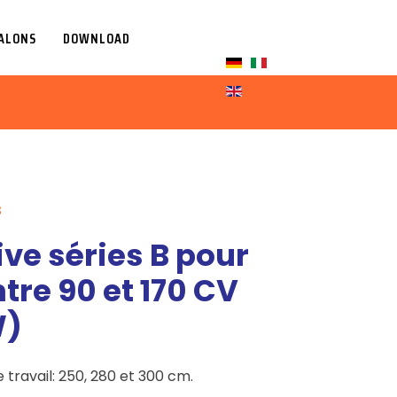
ALONS
DOWNLOAD
Sélectionnez votre l
S
ive séries B pour
tre 90 et 170 CV
W)
 travail: 250, 280 et 300 cm.