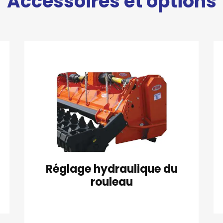
Accessoires et options
Réglage hydraulique du
rouleau