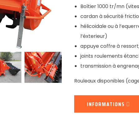
Boîtier 1000 tr/mn (vite
cardan à sécurité frictio
hélicoidale ou à l’eque
l’éxterieur)
appuye coffre à ressort,
joints roulements étanc
transmission à engrenage
Rouleaux disponibles (cage
INFORMATIONS