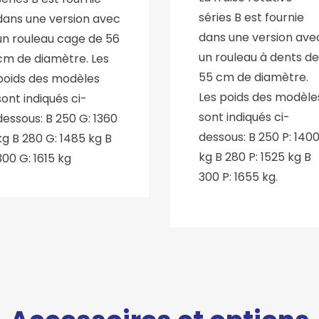
séries B est fournie
dans une version avec
dans une version ave
un rouleau cage de 56
un rouleau à dents de
cm de diamètre. Les
55 cm de diamètre.
poids des modèles
Les poids des modèle
sont indiqués ci-
sont indiqués ci-
dessous: B 250 G: 1360
dessous: B 250 P: 140
kg B 280 G: 1485 kg B
kg B 280 P: 1525 kg B
300 G: 1615 kg
300 P: 1655 kg.