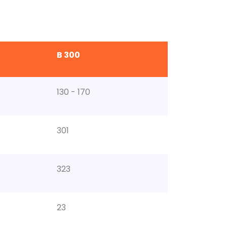
B 300
130 - 170
301
323
23