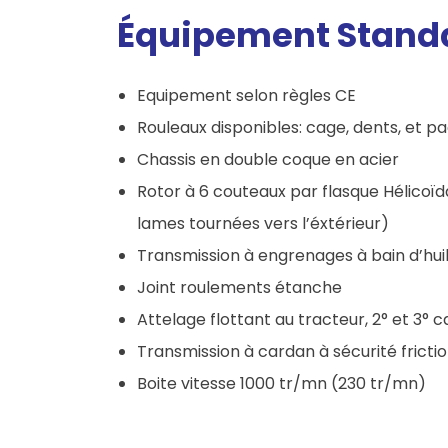
Équipement Stand
Equipement selon règles CE
Rouleaux disponibles: cage, dents, et p
Chassis en double coque en acier
Rotor à 6 couteaux par flasque Hélicoïd
lames tournées vers l’éxtérieur)
Transmission à engrenages à bain d’hui
Joint roulements étanche
Attelage flottant au tracteur, 2° et 3° c
Transmission à cardan à sécurité frictio
Boite vitesse 1000 tr/mn (230 tr/mn)