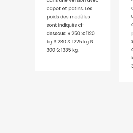
dans une version avec
capot et patins. Les
poids des modèles
sont indiqués ci-
dessous: B 250 S: 1120
kg B 280 S: 1225 kg B
300 S: 1335 kg.