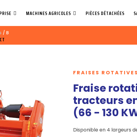
PRISE
MACHINES AGRICOLES
PIÈCES DÉTACHÉES
S
s
/ B
CT
FRAISES ROTATIVE
Fraise rotat
tracteurs en
(66 - 130 K
Disponible en 4 largeurs de